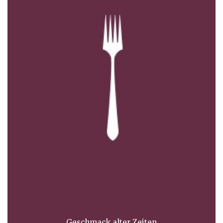
Geschmack alter Zeiten