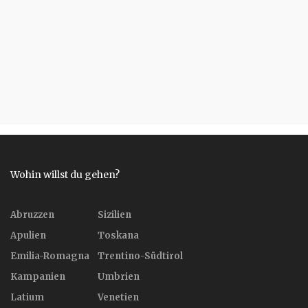
Wohin willst du gehen?
Abruzzen
Sizilien
Apulien
Toskana
Emilia-Romagna
Trentino-Südtirol
Kampanien
Umbrien
Latium
Venetien