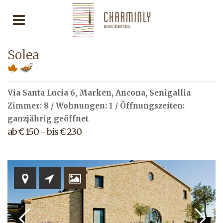
Solea
Via Santa Lucia 6,
Marken
,
Ancona
,
Senigallia
Zimmer: 8 / Wohnungen: 1 / Öffnungszeiten:
ganzjährig geöffnet
ab € 150 - bis € 230