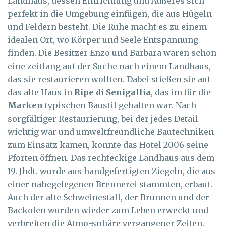
Landhaus, dessen Einrichtung und Äußeres sich
perfekt in die Umgebung einfügen, die aus Hügeln
und Feldern besteht. Die Ruhe macht es zu einem
idealen Ort, wo Körper und Seele Entspannung
finden. Die Besitzer Enzo und Barbara waren schon
eine zeitlang auf der Suche nach einem Landhaus,
das sie restaurieren wollten. Dabei stießen sie auf
das alte Haus in
Ripe di Senigallia
, das im für die
Marken
typischen Baustil gehalten war. Nach
sorgfältiger Restaurierung, bei der jedes Detail
wichtig war und umweltfreundliche Bautechniken
zum Einsatz kamen, konnte das Hotel 2006 seine
Pforten öffnen. Das rechteckige Landhaus aus dem
19. Jhdt. wurde aus handgefertigten Ziegeln, die aus
einer nahegelegenen Brennerei stammten, erbaut.
Auch der alte Schweinestall, der Brunnen und der
Backofen wurden wieder zum Leben erweckt und
verbreiten die Atmo-sphäre vergangener Zeiten.