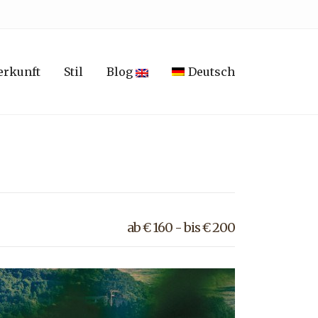
erkunft
Stil
Blog
Deutsch
ab € 160 - bis € 200