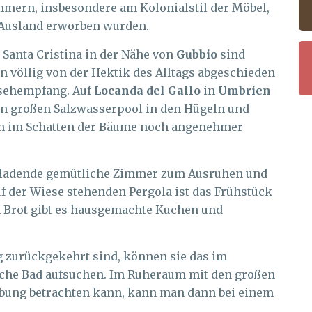
mmern, insbesondere am Kolonialstil der Möbel,
 Ausland erworben wurden.
Santa Cristina in der Nähe von
Gubbio
sind
 völlig von der Hektik des Alltags abgeschieden
nsehempfang. Auf
Locanda del Gallo
in
Umbrien
nen großen Salzwasserpool in den Hügeln und
en im Schatten der Bäume noch angenehmer
inladende gemütliche Zimmer zum Ausruhen und
f der Wiese stehenden Pergola ist das Frühstück
m Brot gibt es hausgemachte Kuchen und
g zurückgekehrt sind, können sie das im
sche Bad aufsuchen. Im Ruheraum mit den großen
ebung betrachten kann, kann man dann bei einem