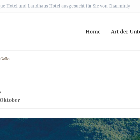
que Hotel und Landhaus Hotel ausgesucht für Sie von Charminly
Home
Art der Unt
Gallo
o
 Oktober