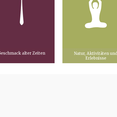
eschmack alter Zeiten
Natur, Aktivitäten un
Erlebnisse