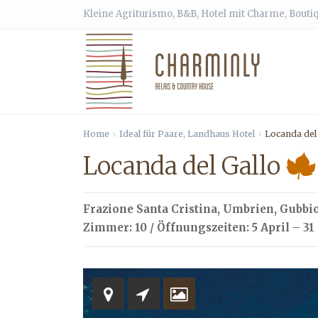
Kleine Agriturismo, B&B, Hotel mit Charme, Bouti
Home
Ideal für Paare
,
Landhaus Hotel
Locanda del 
Locanda del Gallo
Frazione Santa Cristina,
Umbrien
,
Gubbi
Zimmer: 10 / Öffnungszeiten: 5 April – 31