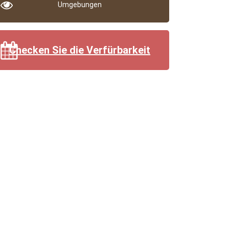
Umgebungen
Checken Sie die Verfürbarkeit