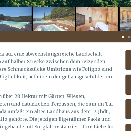
k auf eine abwechslungsreiche Landschaft
o
auf halber Strecke zwischen dem reizenden
dere Schmuckstücke
Umbriens
wie Foligno sind
Möglichkeit, auf einem der gut ausgeschilderten
h über 28 Hektar mit Gärten, Wiesen,
ten und natürlichen Terrassen, die zum im Tal
a umfaßt ein altes Landhaus aus dem 17. Jhdt.,
llo gehörte. Die jetzigen Eigentümer Paola und
ngebäude mit Sorgfalt restauriert. Ihre Liebe für