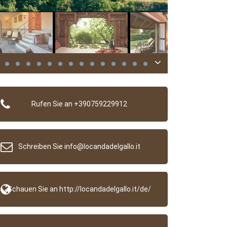
Rufen Sie an +390759229912
Schreiben Sie info@locandadelgallo.it
Schauen Sie an http://locandadelgallo.it/de/