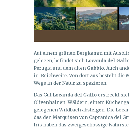
Auf einem grünen Bergkamm mit Ausblic
gelegen, befindet sich
Locanda del Gall
Perugia und dem alten
Gubbio
. Auch an
in Reichweite. Von dort aus besteht die 
Wege in der Natur zu spazieren.
Das Gut
Locanda del Gallo
erstreckt sic
Olivenhainen, Wäldern, einem Küchengar
gelegenen Wildbach absteigen. Die Locand
das den Marquisen von Capranica del Gri
Iris haben das zweigeschossige Naturstei