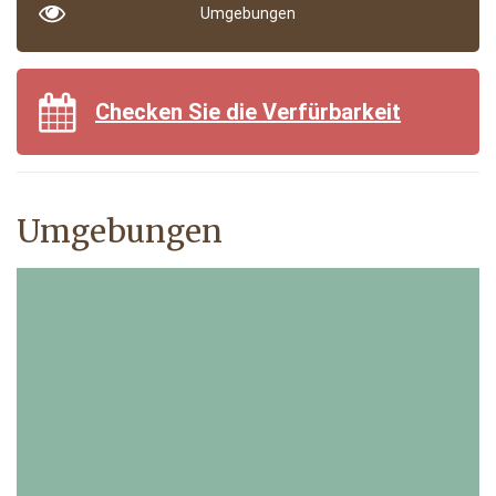
Umgebungen
Checken Sie die Verfürbarkeit
Umgebungen