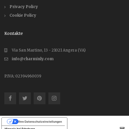
Privacy Policy
Cookie Policy
Kontakte
Via San Martino, 13 - 21021 Angera (VA)
info@charminly.com
P.IVA: 02394960039
Ihre Datenschutzeinstellungen
Hinweis bei Erhebung