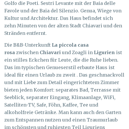
Golfo die Poeti. Sestri Levante mit der Baia delle
Favole und der Baia del Silenzio. Genua, Wiege von
Kultur und Architektur. Das Haus befindet sich
zehn Minuten von der alten Stadt Chiavari und den
Stränden entfernt.
Die B&B-Unterkunft
La piccola casa
rosa
zwischen
Chiavari
und Zoagli in
Ligurien
ist
ein stilles Eckchen für Leute, die die Ruhe lieben.
Das im typischen Genueserstil erbaute Haus ist
ideal für einen Urlaub zu zweit . Das geschmackvoll
und mit Liebe zum Detail eingerichtetem Zimmer
bieten jeden Komfort: separates Bad, Terrasse mit
Seeblick, separater Eingang, Klimaanlage, WiFi,
Satelliten-TV, Safe, Föhn, Kaffee, Tee und
alkoholfreie Getränke. Man kann auch den Garten
zum Entspannen nutzen und einen Traumurlaub
im schönsten und ruhigsten Teil Liguriens