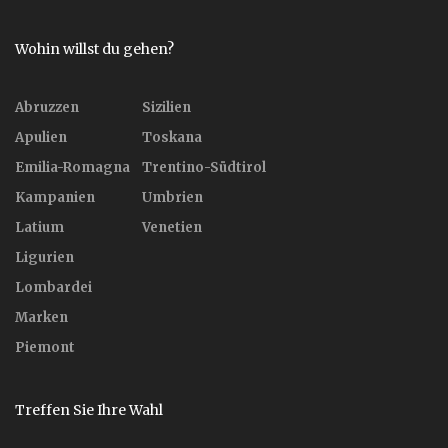
Wohin willst du gehen?
Abruzzen
Sizilien
Apulien
Toskana
Emilia-Romagna
Trentino-Südtirol
Kampanien
Umbrien
Latium
Venetien
Ligurien
Lombardei
Marken
Piemont
Treffen Sie Ihre Wahl