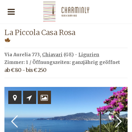
La Piccola Casa Rosa
Via Aurelia 773,
Chiavari
(GE) -
Ligurien
Zimmer: 1 / Öffnungszeiten: ganzjährig geöffnet
ab € 80 - bis € 250