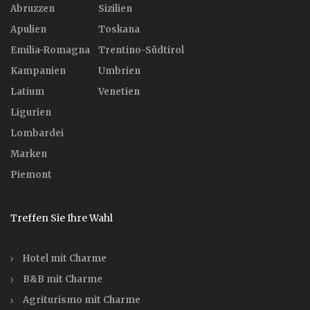
Abruzzen
Sizilien
Apulien
Toskana
Emilia-Romagna
Trentino-Südtirol
Kampanien
Umbrien
Latium
Venetien
Ligurien
Lombardei
Marken
Piemont
Treffen Sie Ihre Wahl
Hotel mit Charme
B&B mit Charme
Agriturismo mit Charme