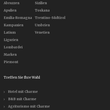
Abruzzen
Sizilien
Apulien
Toskana
Emilia-Romagna
Trentino-Südtirol
Kampanien
Umbrien
Latium
Venetien
Ligurien
Lombardei
Marken
Piemont
Treffen Sie Ihre Wahl
Hotel mit Charme
B&B mit Charme
Agriturismo mit Charme