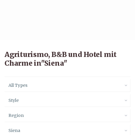
Agriturismo, B&B und Hotel mit
Charme in"Siena"
All Types
Style
Region
Siena