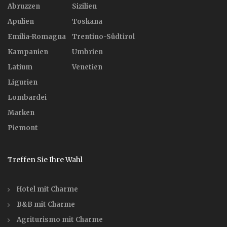
Abruzzen
Sizilien
Apulien
Toskana
Emilia-Romagna
Trentino-Südtirol
Kampanien
Umbrien
Latium
Venetien
Ligurien
Lombardei
Marken
Piemont
Treffen Sie Ihre Wahl
Hotel mit Charme
B&B mit Charme
Agriturismo mit Charme