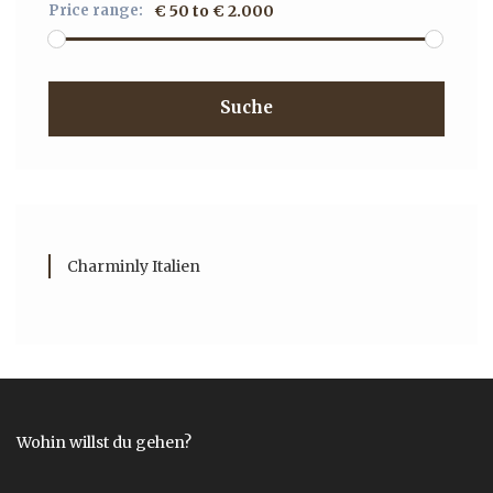
Price range:
€ 50 to € 2.000
Suche
Charminly Italien
Wohin willst du gehen?