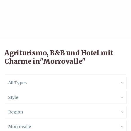
Agriturismo, B&B und Hotel mit
Charme in"Morrovalle"
All Types
Style
Region
Morrovalle