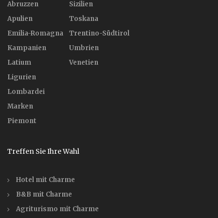
Abruzzen
Sizilien
Apulien
Toskana
Emilia-Romagna
Trentino-Südtirol
Kampanien
Umbrien
Latium
Venetien
Ligurien
Lombardei
Marken
Piemont
Treffen Sie Ihre Wahl
Hotel mit Charme
B&B mit Charme
Agriturismo mit Charme