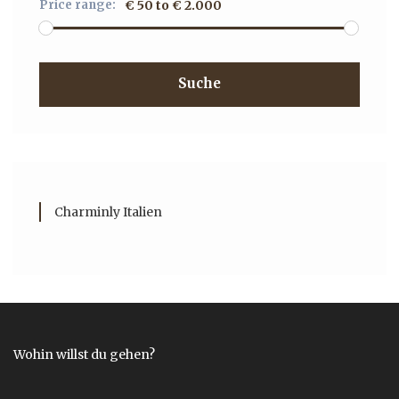
Price range:
€ 50 to € 2.000
Suche
Charminly Italien
Wohin willst du gehen?