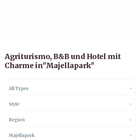
Agriturismo, B&B und Hotel mit
Charme in"Majellapark"
All Types
Style
Region
Majellapark