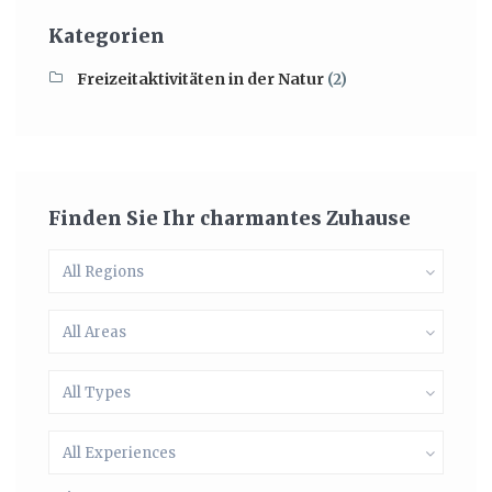
Kategorien
Freizeitaktivitäten in der Natur
(2)
Finden Sie Ihr charmantes Zuhause
All Regions
All Areas
All Types
All Experiences