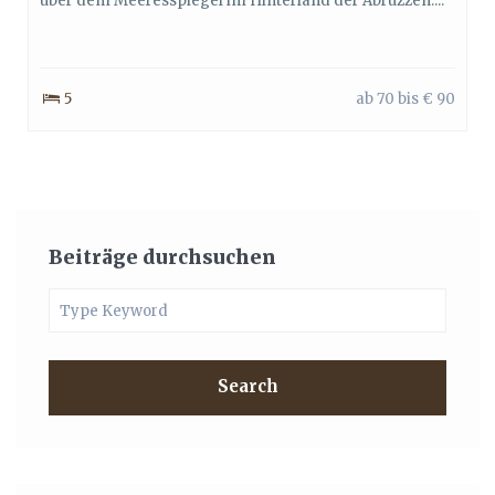
über dem Meeresspiegel im Hinterland der Abruzzen....
5
ab 70 bis € 90
Beiträge durchsuchen
Search