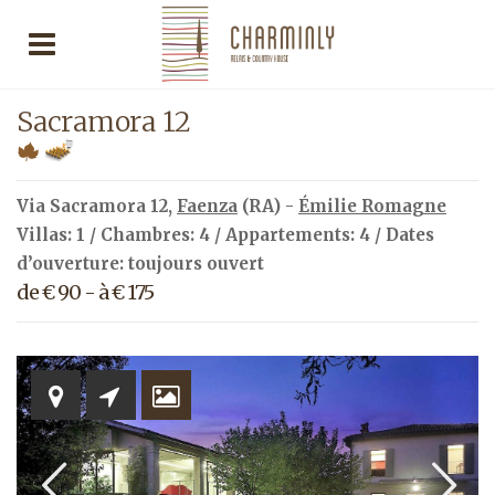
Sacramora 12
Via Sacramora 12,
Faenza
(RA) -
Émilie Romagne
Villas: 1 / Chambres: 4 / Appartements: 4 / Dates
d’ouverture: toujours ouvert
de € 90 - à € 175