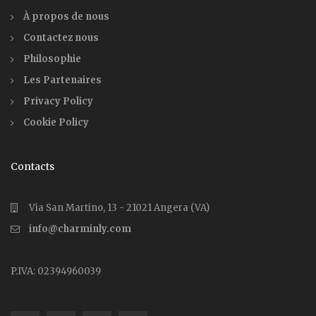
À propos de nous
Contactez nous
Philosophie
Les Partenaires
Privacy Policy
Cookie Policy
Contacts
Via San Martino, 13 - 21021 Angera (VA)
info@charminly.com
P.IVA: 02394960039