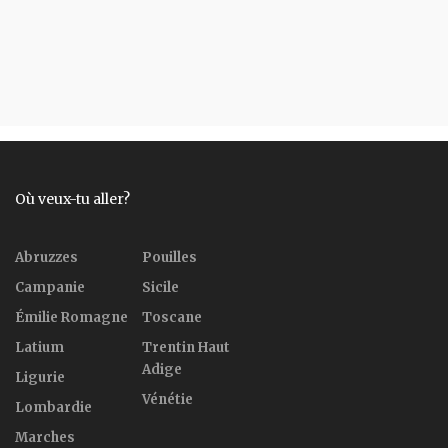
Où veux-tu aller?
Abruzzes
Pouilles
Campanie
Sicile
Émilie Romagne
Toscane
Latium
Trentin Haut
Adige
Ligurie
Vénétie
Lombardie
Marches