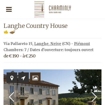
Langhe Country House
Via Pallareto 15,
Langhe
,
Neive
(CN) -
Piémont
Chambres: 7 / Dates d’ouverture: toujours ouvert
de € 190 - à € 250