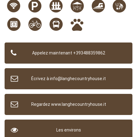
Appelez maintenant +393488359862
Écrivez à info@langhecountryhouse.it
Regardez www.langhecountryhouse.it
Les environs