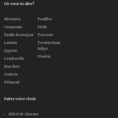
Où veux-tu aller?
Abruzzes
Pouilles
Campanie
Sicile
Émilie Romagne
Toscane
Latium
Trentin Haut
Adige
Ligurie
Vénétie
Lombardie
Marches
Ombrie
Piémont
Faites votre choix
Hôtel de charme