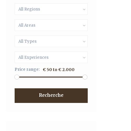
All Regions
All Areas
All Types
All Experiences
Price range:
€ 50 to € 2.000
Recherche