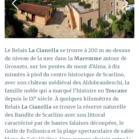
Le Relais
La Cianella
se trouve à 200 m au-dessus
du niveau de la mer dans la
Maremme
autour de
Grosseto, sur les pentes du mont d’Alma, à dix
minutes à pied du centre historique de Scarlino,
avec son château médiéval des Aldobrandeschi, la
famille noble qui a marqué l’histoire en
Toscane
e
depuis le IX
siècle. À quelques kilomètres du
Relais
La Cianella
se trouve la réserve naturelle
des Bandite de Scarlino avec son littoral
caractérisé par de hautes falaises découpées, le
Golfe de Follonica et la plage spectaculaire de sable
blanc de Cala Violina. Vous pouvez choisir entre la