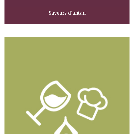
Saveurs d‘antan