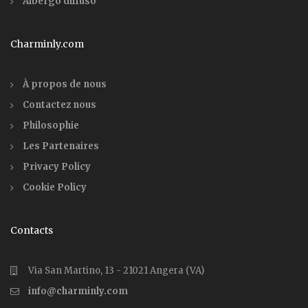
Albergo diffuso
Charminly.com
À propos de nous
Contactez nous
Philosophie
Les Partenaires
Privacy Policy
Cookie Policy
Contacts
Via San Martino, 13 - 21021 Angera (VA)
info@charminly.com