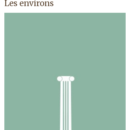
Les environs