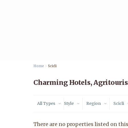
Home
Scicli
Charming Hotels, Agritouris
All Types
Style
Region
Scicli
There are no properties listed on this