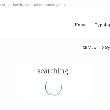
outique hotels, relais séléctionnés pour vous
Home
Typolog
View
My
searching...