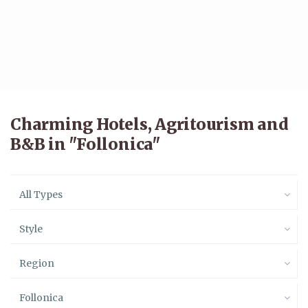
Charming Hotels, Agritourism and
B&B in "Follonica"
All Types
Style
Region
Follonica