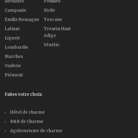
Abruzzes
Pouilles
Campanie
Sicile
Émilie Romagne
Toscane
Latium
Trentin Haut
Adige
Ligurie
Vénétie
Lombardie
Marches
Ombrie
Piémont
Faites votre choix
Hôtel de charme
B&B de Charme
Agritourisme de charme