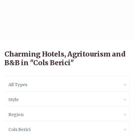
Charming Hotels, Agritourism and
B&B in "Cols Berici"
All Types
Style
Region
Cols Berici