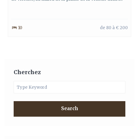
10
de 80 à € 200
Cherchez
Search