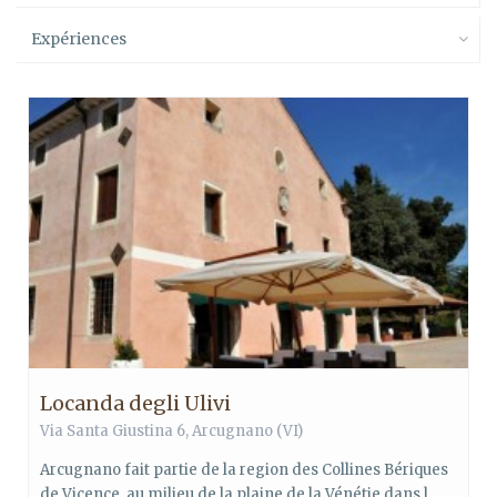
Expériences
Locanda degli Ulivi
Via Santa Giustina 6, Arcugnano (VI)
Arcugnano fait partie de la region des Collines Bériques
de Vicence, au milieu de la plaine de la Vénétie dans l...