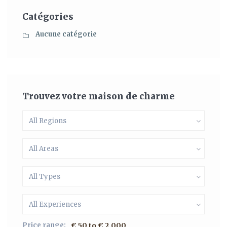
Catégories
Aucune catégorie
Trouvez votre maison de charme
All Regions
All Areas
All Types
All Experiences
Price range:
€ 50 to € 2.000