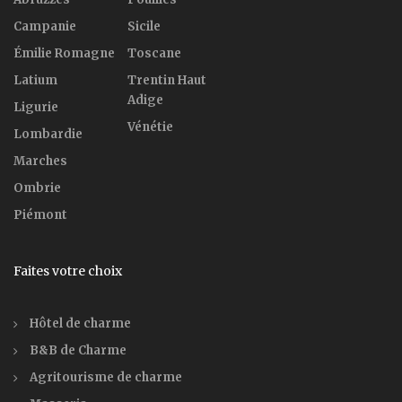
Campanie
Sicile
Émilie Romagne
Toscane
Latium
Trentin Haut
Adige
Ligurie
Vénétie
Lombardie
Marches
Ombrie
Piémont
Faites votre choix
Hôtel de charme
B&B de Charme
Agritourisme de charme