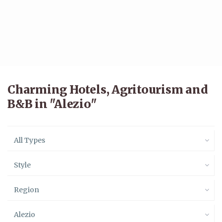
Charming Hotels, Agritourism and
B&B in "Alezio"
All Types
Style
Region
Alezio