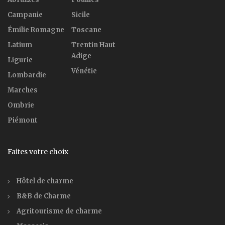
Campanie
Sicile
Émilie Romagne
Toscane
Latium
Trentin Haut
Adige
Ligurie
Vénétie
Lombardie
Marches
Ombrie
Piémont
Faites votre choix
Hôtel de charme
B&B de Charme
Agritourisme de charme