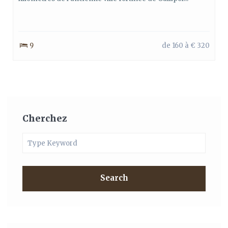
9
de 160 à € 320
Cherchez
Search