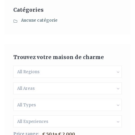
Catégories
Aucune catégorie
Trouvez votre maison de charme
All Regions
All Areas
All Types
All Experiences
Price range:
€ 50 to € 2.000