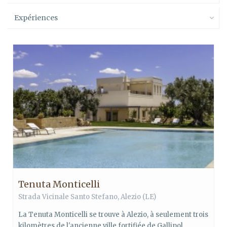
Expériences
Tenuta Monticelli
Strada Vicinale Santo Stefano, Alezio (LE)
La Tenuta Monticelli se trouve à Alezio, à seulement trois
kilomètres de l'ancienne ville fortifiée de Gallipol...